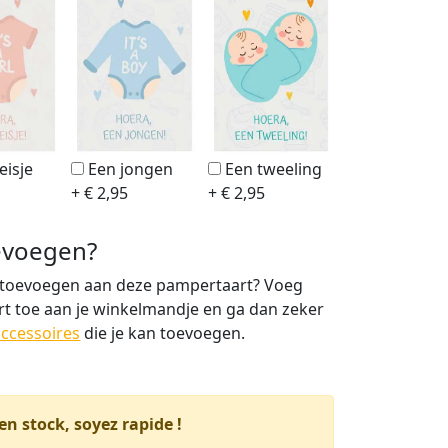
eisje
Een jongen
Een tweeling
+ € 2,95
+ € 2,95
oevoegen?
ra toevoegen aan deze pampertaart? Voeg
t toe aan je winkelmandje en ga dan zeker
accessoires
die je kan toevoegen.
 en stock, soyez rapide !