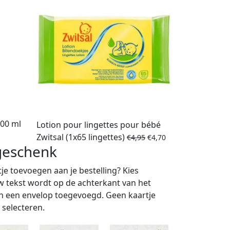
200 ml
Lotion pour lingettes pour bébé
Zwitsal (1x65 lingettes)
€
4,95
€
4,70
 geschenk
tje toevoegen aan je bestelling? Kies
w tekst wordt op de achterkant van het
 in een envelop toegevoegd. Geen kaartje
 selecteren.