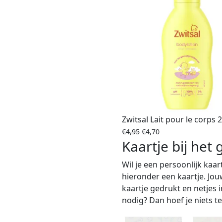
Zwitsal Lait pour le corps 
€
4,95
€
4,70
Kaartje bij het
Wil je een persoonlijk kaar
hieronder een kaartje. Jou
kaartje gedrukt en netjes
nodig? Dan hoef je niets te