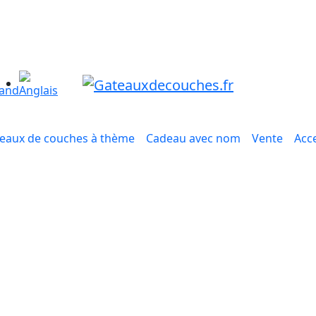
eaux de couches à thème
Cadeau avec nom
Vente
Acc