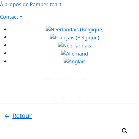
À propos de Pamper-taart
Contact
info@gateauxdecouches.fr
+32 486 61 79 11
Retour