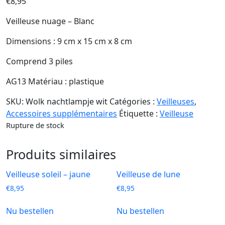
€
8,95
Veilleuse nuage – Blanc
Dimensions : 9 cm x 15 cm x 8 cm
Comprend 3 piles
AG13 Matériau : plastique
SKU:
Wolk nachtlampje wit
Catégories :
Veilleuses
,
Accessoires supplémentaires
Étiquette :
Veilleuse
Rupture de stock
Produits similaires
Veilleuse soleil – jaune
Veilleuse de lune
€
8,95
€
8,95
Nu bestellen
Nu bestellen